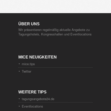
ÜBER UNS
Wir präsentieren regelmäßig aktuelle Angebote zu
Tagungshotels, Kongresshallen und Eventlocations
MICE NEUIGKEITEN
mice.tips
Twitter
WEITERE TIPS
tagungsangebote24.de
Eventlocations