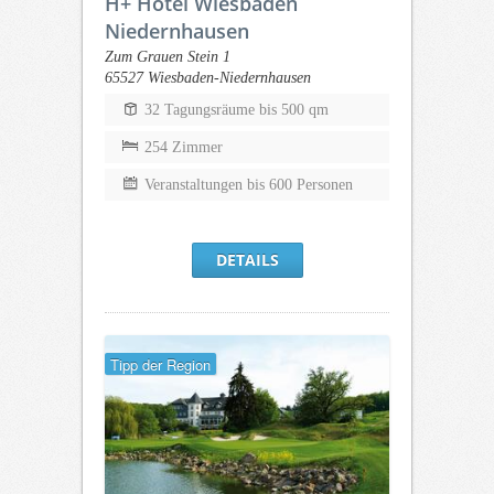
H+ Hotel Wiesbaden
Niedernhausen
Zum Grauen Stein 1
65527 Wiesbaden-Niedernhausen
32 Tagungsräume bis 500 qm
254 Zimmer
Veranstaltungen bis 600 Personen
DETAILS
Tipp der Region