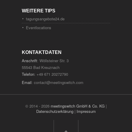
WEITERE TIPS
tagungsangebote24.de
Eventlocations
KONTAKTDATEN
Anschrift
: Wöllsteiner Str. 3
55543 Bad Kreuznach
Telefon
: +49 671 20272790
Email
:
contact@meetingswitch.com
© 2014 - 2026
meetingswitch GmbH & Co. KG
|
Datenschutzerklärung
|
Impressum