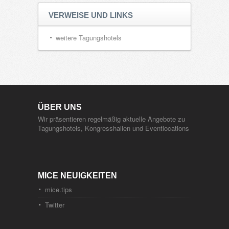
VERWEISE UND LINKS
weitere Tagungshotels
ÜBER UNS
Wir präsentieren regelmäßig aktuelle Angebote zu
Tagungshotels, Kongresshallen und Eventlocations
MICE NEUIGKEITEN
mice.tips
Twitter