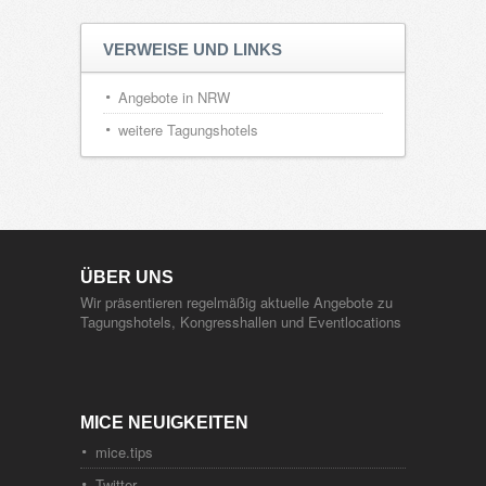
VERWEISE UND LINKS
Angebote in NRW
weitere Tagungshotels
ÜBER UNS
Wir präsentieren regelmäßig aktuelle Angebote zu
Tagungshotels, Kongresshallen und Eventlocations
MICE NEUIGKEITEN
mice.tips
Twitter