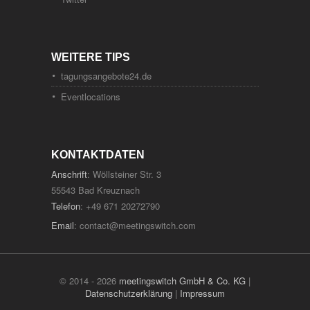
WEITERE TIPS
tagungsangebote24.de
Eventlocations
KONTAKTDATEN
Anschrift
: Wöllsteiner Str. 3
55543 Bad Kreuznach
Telefon
: +49 671 20272790
Email
:
contact@meetingswitch.com
© 2014 - 2026
meetingswitch GmbH & Co. KG
|
Datenschutzerklärung
|
Impressum