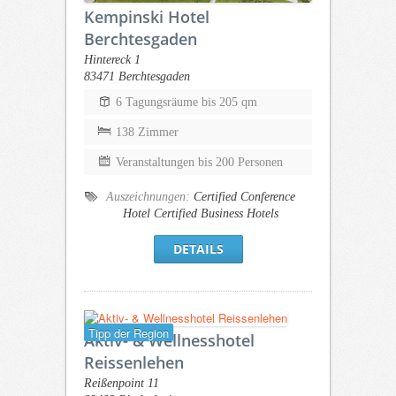
Kempinski Hotel
Berchtesgaden
Hintereck 1
83471 Berchtesgaden
6 Tagungsräume bis 205 qm
138 Zimmer
Veranstaltungen bis 200 Personen
Auszeichnungen:
Certified Conference
Hotel
Certified Business Hotels
DETAILS
Tipp der Region
Aktiv- & Wellnesshotel
Reissenlehen
Reißenpoint 11