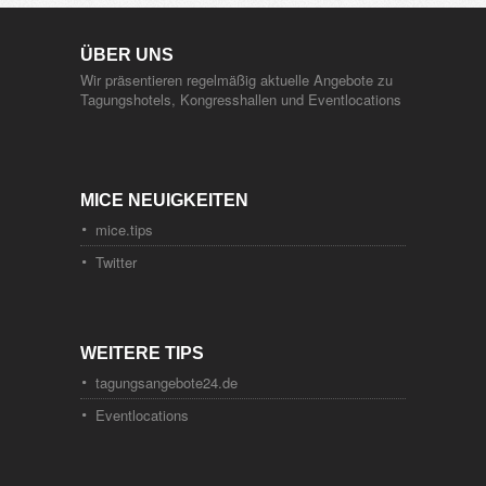
ÜBER UNS
Wir präsentieren regelmäßig aktuelle Angebote zu
Tagungshotels, Kongresshallen und Eventlocations
MICE NEUIGKEITEN
mice.tips
Twitter
WEITERE TIPS
tagungsangebote24.de
Eventlocations