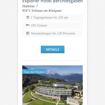
Explorer Hotel Berchtesgaden
Hofreitstr. 7
83471 Schönau am Königssee
2 Tagungsräume bis 220 qm
100 Zimmer
Veranstaltungen bis 120 Personen
DETAILS
Tipp der Region